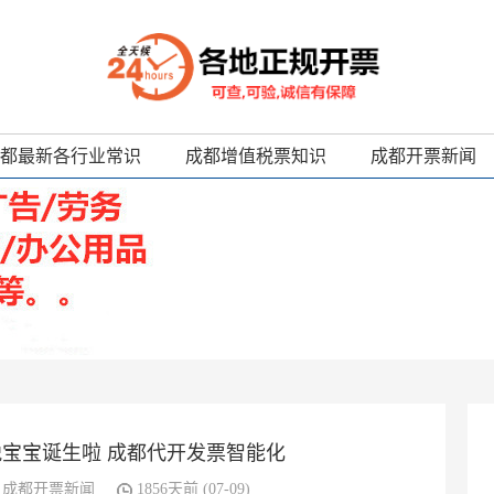
都最新各行业常识
成都增值税票知识
成都开票新闻
税宝宝诞生啦 成都代开发票智能化
成都开票新闻
1856天前 (07-09)