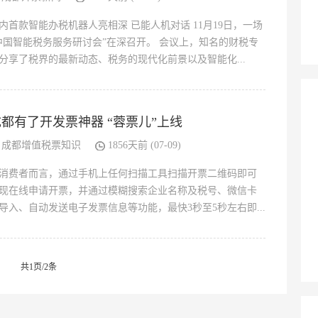
内首款智能办税机器人亮相深 已能人机对话 11月19日，一场
中国智能税务服务研讨会”在深召开。 会议上，知名的财税专
分享了税界的最新动态、税务的现代化前景以及智能化...
成都有了开发票神器 “蓉票儿”上线
成都增值税票知识
1856天前 (07-09)
消费者而言，通过手机上任何扫描工具扫描开票二维码即可
现在线申请开票，并通过模糊搜索企业名称及税号、微信卡
导入、自动发送电子发票信息等功能，最快3秒至5秒左右即...
共1页/2条