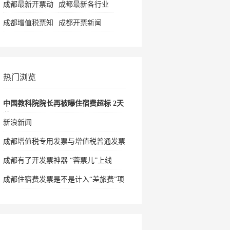
成都最新开票动
成都最新各行业
态
常识
成都增值税票知
成都开票新闻
识
热门浏览
中国教科院院长再被曝住宿费超标 2天
花
新浪新闻
成都增值税专用发票与增值税普通发票
成都有了开发票神器 “蓉票儿”上线
成都住宿费发票是不是计入“差旅费”项